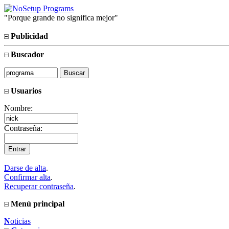
Porque grande no significa mejor
Publicidad
Buscador
Usuarios
Nombre:
Contraseña:
Darse de alta
.
Confirmar alta
.
Recuperar contraseña
.
Menú principal
N
oticias