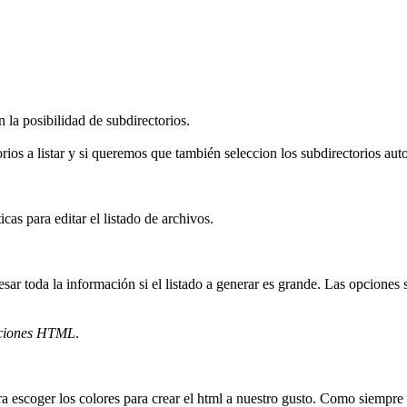
 la posibilidad de subdirectorios.
orios a listar y si queremos que también seleccion los subdirectorios 
as para editar el listado de archivos.
sar toda la información si el listado a generar es grande. Las opcione
ciones HTML
.
ra escoger los colores para crear el html a nuestro gusto. Como siempre