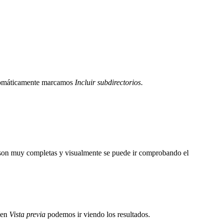
automáticamente marcamos
Incluir subdirectorios
.
s son muy completas y visualmente se puede ir comprobando el
 en
Vista previa
podemos ir viendo los resultados.