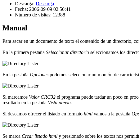
Descarga:
Descarga
Fecha: 2006-09-09 02:50:41
Número de visitas: 12388
Manual
Para sacar en un documento de texto el contenido de un directorio, con
En la primera pestaña
Seleccionar directorio
seleccionamos los direct
En la pestaña
Opciones
podemos seleccionar un montón de característic
Si marcamos
Valor CRC32
el programa puede tardar un poco en proce
resultado en la pestaña
Vista previa
.
Si deseamos ofrecer el listado en formato
html
vamos a la pestaña
Op
Se marca
Crear listado html
y presionado sobre los textos nos permiti