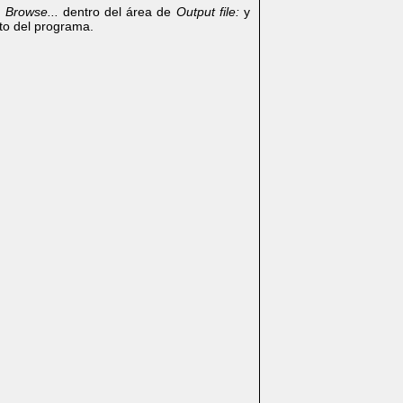
a
Browse...
dentro del área de
Output file:
y
to del programa.