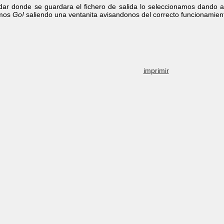
dar donde se guardara el fichero de salida lo seleccionamos dando 
emos
Go!
saliendo una ventanita avisandonos del correcto funcionamien
imprimir