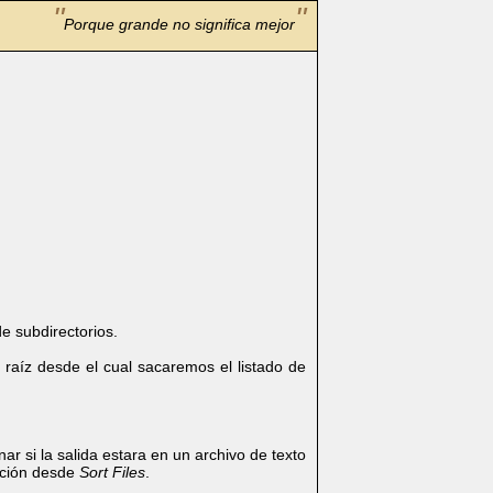
Porque grande no significa mejor
e subdirectorios.
o raíz desde el cual sacaremos el listado de
r si la salida estara en un archivo de texto
nación desde
Sort Files
.