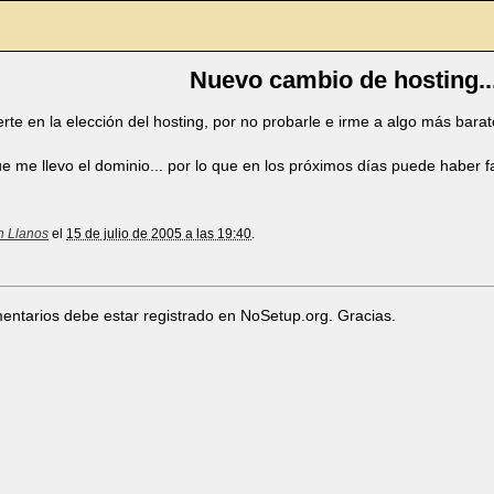
Nuevo cambio de hosting..
erte en la elección del hosting, por no probarle e irme a algo más bar
 me llevo el dominio... por lo que en los próximos días puede haber fa
n Llanos
el
15 de julio de 2005 a las 19:40
.
entarios debe estar registrado en NoSetup.org. Gracias.