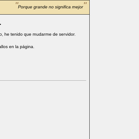
Porque grande no significa mejor
.
ato, he tenido que mudarme de servidor.
llos en la página.