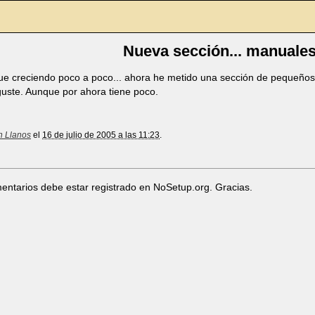
Nueva sección... manuale
ue creciendo poco a poco... ahora he metido una sección de pequeño
uste. Aunque por ahora tiene poco.
n Llanos
el
16 de julio de 2005 a las 11:23
.
entarios debe estar registrado en NoSetup.org. Gracias.