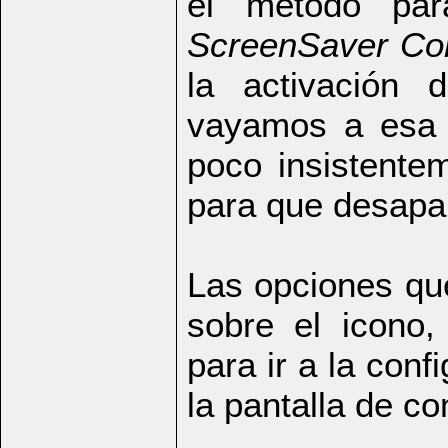
el método par
ScreenSaver Co
la activación 
vayamos a esa 
poco insistente
para que desapar
Las opciones qu
sobre el icono,
para ir a la con
la pantalla de con