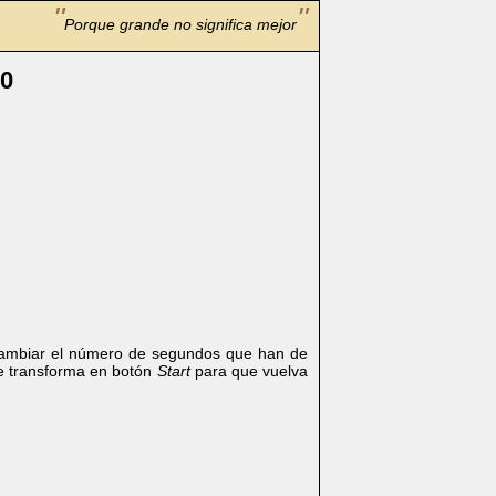
Porque grande no significa mejor
.0
mbiar el número de segundos que han de
e transforma en botón
Start
para que vuelva