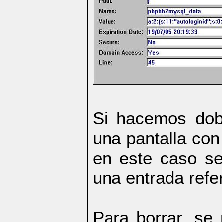
Si hacemos dob
una pantalla con 
en este caso s
una entrada refer
Para borrar, se