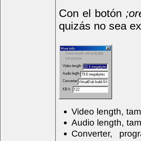
Con el botón
;or
quizás no sea ex
Video length, tam
Audio length, tam
Converter, pro