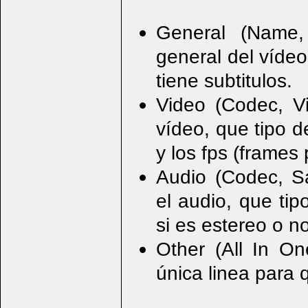
General (Name, 
general del víde
tiene subtitulos.
Video (Codec, Vi
vídeo, que tipo 
y los fps (frames
Audio (Codec, S
el audio, que ti
si es estereo o no
Other (All In O
única linea para 