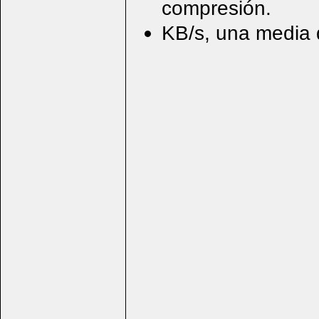
compresión.
KB/s, una media d