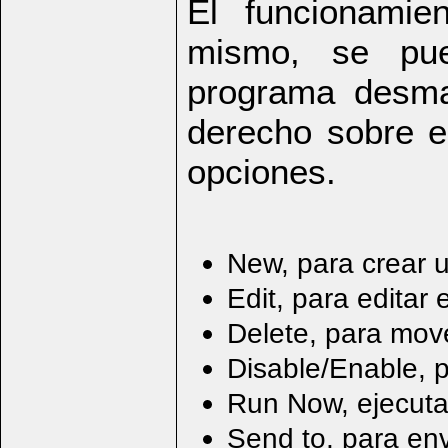
El funcionamie
mismo, se pue
programa desma
derecho sobre e
opciones.
New, para crear 
Edit, para editar 
Delete, para mov
Disable/Enable, pa
Run Now, ejecuta 
Send to, para env