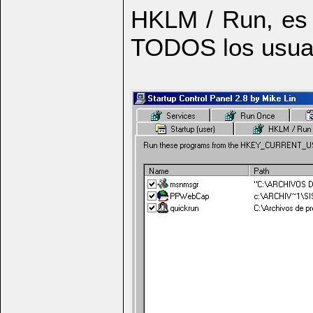
HKLM / Run, es l
TODOS los usuar