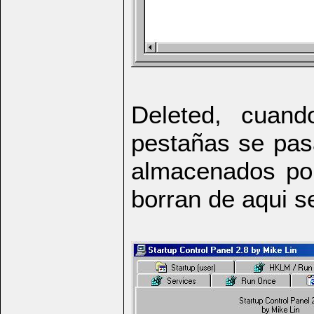
Deleted, cuan
pestañas se pasa
almacenados por
borran de aqui s