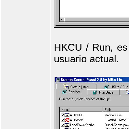
HKCU / Run, es l
usuario actual.