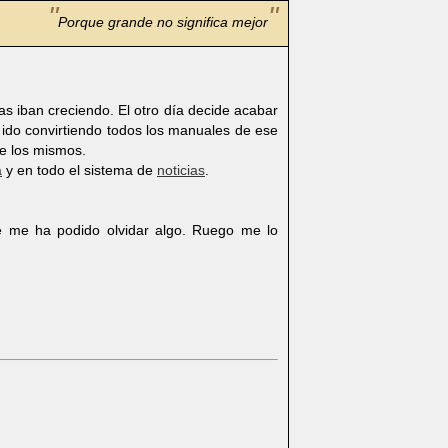
Porque grande no significa mejor
s iban creciendo. El otro día decide acabar
ido convirtiendo todos los manuales de ese
de los mismos.
a
y en todo el sistema de
noticias
.
e me ha podido olvidar algo. Ruego me lo