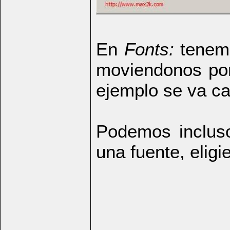
En
Fonts:
tenemo
moviendonos por
ejemplo se va c
Podemos incluso
una fuente, elig