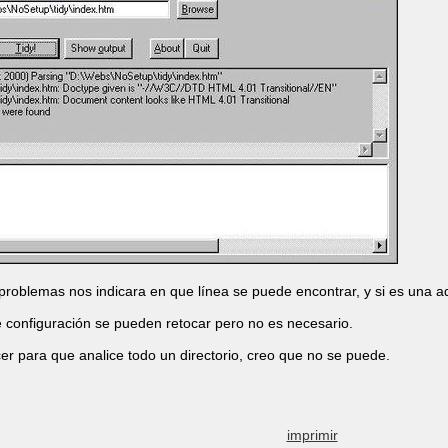
problemas nos indicara en que línea se puede encontrar, y si es una ad
 configuración se pueden retocar pero no es necesario.
r para que analice todo un directorio, creo que no se puede.
imprimir