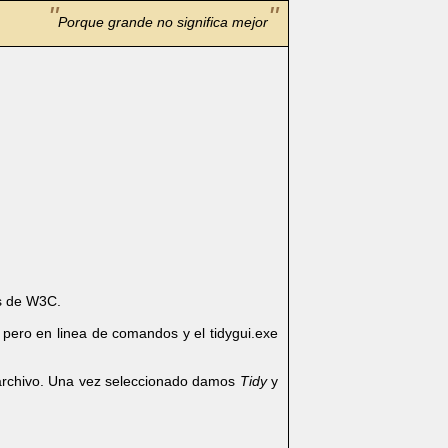
Porque grande no significa mejor
s de W3C.
pero en linea de comandos y el tidygui.exe
 archivo. Una vez seleccionado damos
Tidy
y