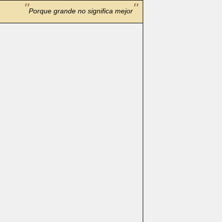
Porque grande no significa mejor